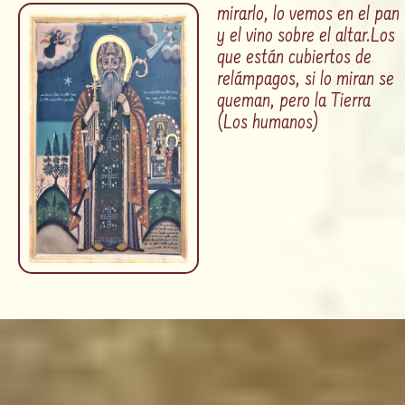
mirarlo, lo vemos en el pan
y el vino sobre el altar.
Los
que están cubiertos de
relámpagos, si lo miran se
queman, pero la Tierra
(Los humanos)
...