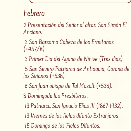
Febrero
2 Presentación del Señor al altar. San Simón El
Anciano.
3 San Barsomo Cabeza de los Ermitaños
(+457/8).
3 Primer Día del Ayuno de Nínive (Tres días).
5 San Severo Patriarca de Antioquía, Corona de
los Sirianos (+538)
6 San Juan obispo de Tal Mozalt (+538).
8 Domingode los Presbíteros.
13 Patriarca San Ignacio Elias III (1867-1932).
13 Viernes de los fieles difunto Extranjeros
15 Domingo de los Fieles Difuntos.