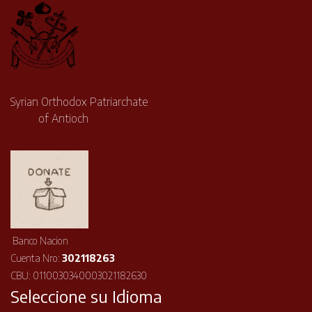
Syrian Orthodox Patriarchate
of Antioch
Banco Nacion
Cuenta Nro:
302118263
CBU: 0110030340003021182630
Seleccione su Idioma