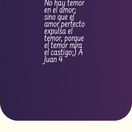
No hay temor
en el amor;
sino que el
amor perfecto
expulsa el
temor, porque
el temor mira
el castigo;) A
Juan 4