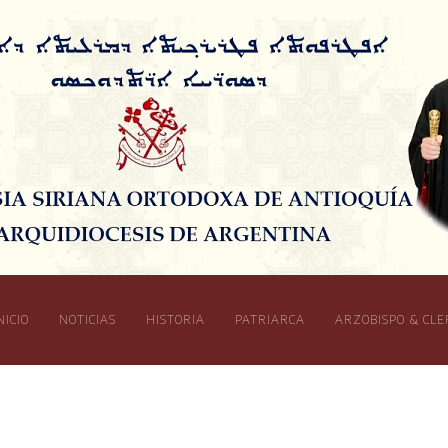
NICIO
NOTICIAS
HISTORIA
PATRIARCA
ARZOBISPO & CLE