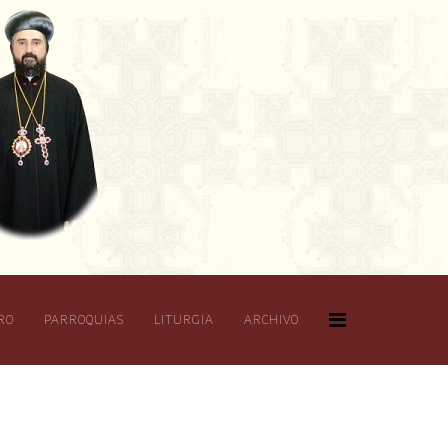
RO
PARROQUIAS
LITURGIA
ARCHIVO