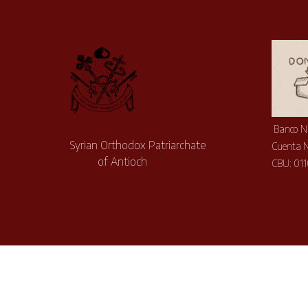
Banco N
Syrian Orthodox Patriarchate
Cuenta 
of Antioch
CBU: 01