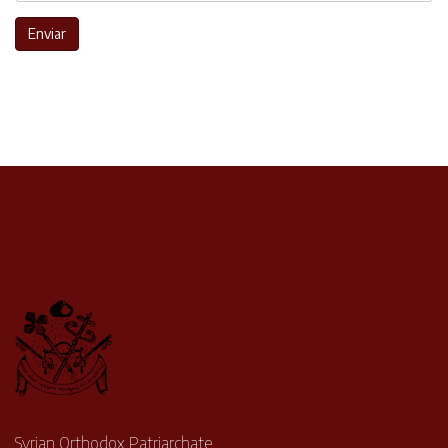
Enviar
Syrian Orthodox Patriarchate