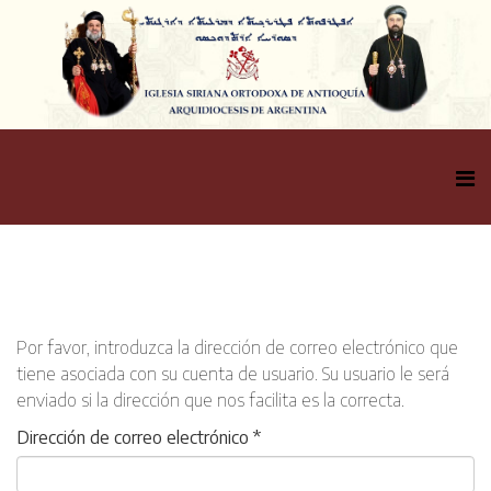
Por favor, introduzca la dirección de correo electrónico que
tiene asociada con su cuenta de usuario. Su usuario le será
enviado si la dirección que nos facilita es la correcta.
Dirección de correo electrónico
*