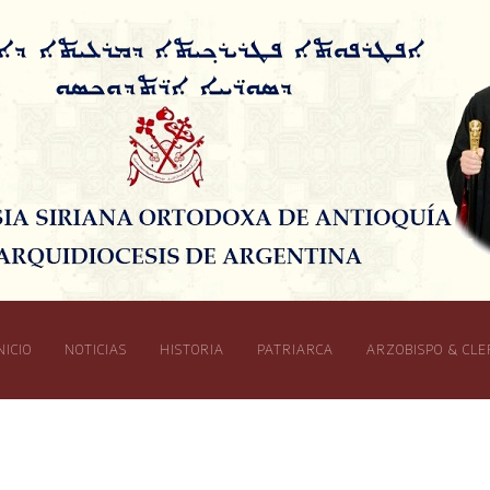
NICIO
NOTICIAS
HISTORIA
PATRIARCA
ARZOBISPO & CLE