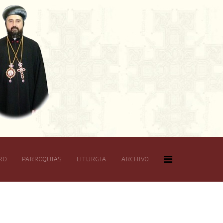
RO
PARROQUIAS
LITURGIA
ARCHIVO