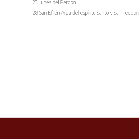
23 Lunes del Perdón.
28 San Efrén Arpa del espíritu Santo y San Teodoro