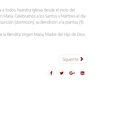
a a todos. Nuestra Iglesia desde el inicio del
 Marí­a. Celebramos a los Santos y Mártires el dí­a
sunción (dormición), su Bendición a la plantas (15
e la Bendita Virgen Marí­a, Madre del Hijo de Dios.
Siguiente