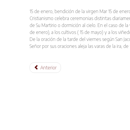
15 de enero, bendición de la virgen Mar 15 de enero, 
Cristianismo celebra ceremonias distintas diariament
de Su Martirio o dormición al cielo. En el caso de 
de enero), a los cultivos ( 15 de mayo) y a los viñed
De la oración de la tarde del viernes según San Jac
Señor por sus oraciones aleja las varas de la ira, d
Anterior