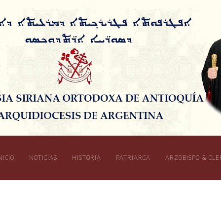
NICIO
NOTICIAS
HISTORIA
PATRIARCA
ARZOBISPO & CLE