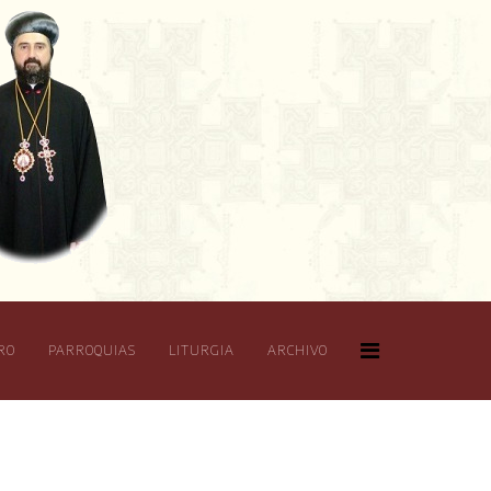
RO
PARROQUIAS
LITURGIA
ARCHIVO