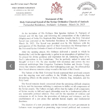
Previous
Nex