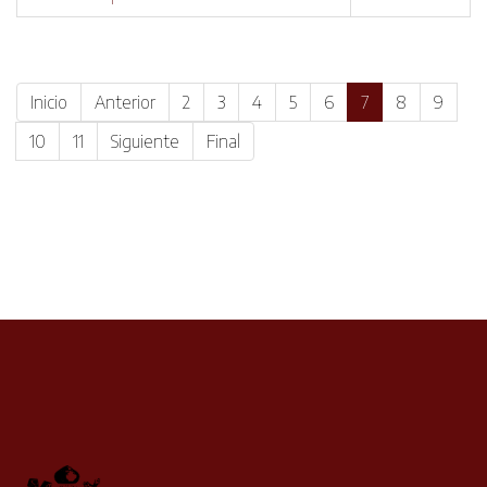
Inicio
Anterior
2
3
4
5
6
7
8
9
10
11
Siguiente
Final