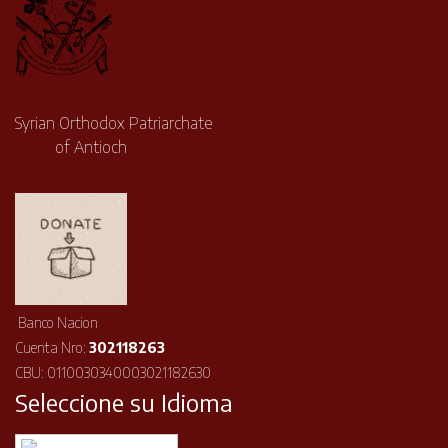
Syrian Orthodox Patriarchate
of Antioch
Banco Nacion
Cuenta Nro:
302118263
CBU: 0110030340003021182630
Seleccione su Idioma
Español